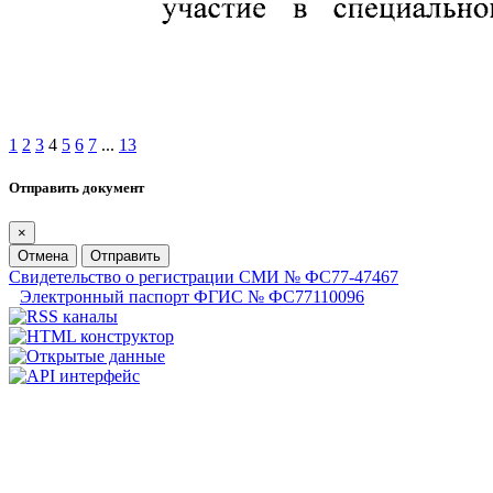
1
2
3
4
5
6
7
...
13
Отправить документ
×
Отмена
Отправить
Свидетельство о регистрации СМИ № ФС77-47467
Электронный паспорт ФГИС № ФС77110096