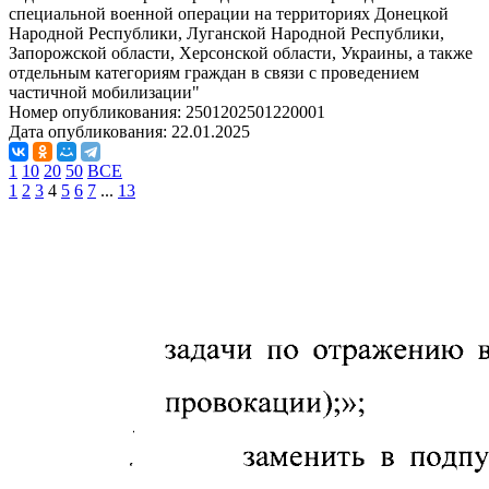
специальной военной операции на территориях Донецкой
Народной Республики, Луганской Народной Республики,
Запорожской области, Херсонской области, Украины, а также
отдельным категориям граждан в связи с проведением
частичной мобилизации"
Номер опубликования:
2501202501220001
Дата опубликования:
22.01.2025
1
10
20
50
ВСЕ
1
2
3
4
5
6
7
...
13