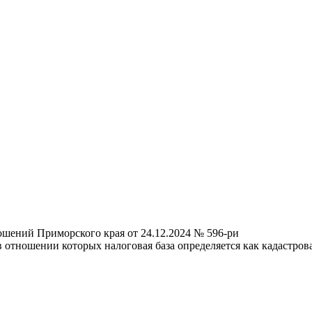
шений Приморского края от 24.12.2024 № 596-ри
тношении которых налоговая база определяется как кадастровая