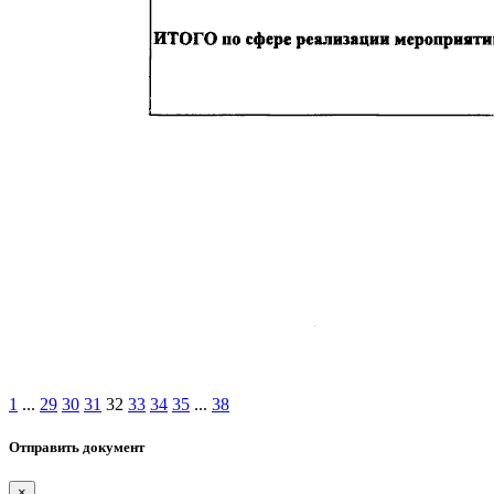
1
...
29
30
31
32
33
34
35
...
38
Отправить документ
×