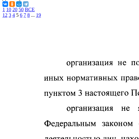
1
10
20
50
ВСЕ
1
2
3
4
5
6
7
8
...
19