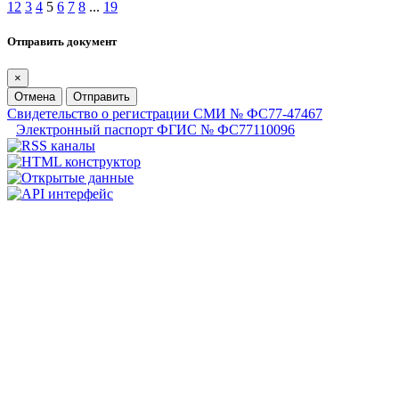
1
2
3
4
5
6
7
8
...
19
Отправить документ
×
Отмена
Отправить
Свидетельство о регистрации СМИ № ФС77-47467
Электронный паспорт ФГИС № ФС77110096