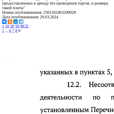
предоставленных в аренду без проведения торгов, и размера
такой платы"
Номер опубликования:
2501202403290028
Дата опубликования:
29.03.2024
1
10
20
50
ВСЕ
1
...
6
7
8
9