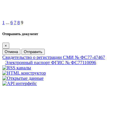
1
...
6
7
8
9
Отправить документ
×
Отмена
Отправить
Свидетельство о регистрации СМИ № ФС77-47467
Электронный паспорт ФГИС № ФС77110096