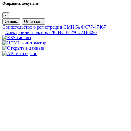
Отправить документ
×
Отмена
Отправить
Свидетельство о регистрации СМИ № ФС77-47467
Электронный паспорт ФГИС № ФС77110096