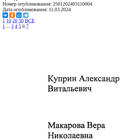
Номер опубликования:
2501202403110004
Дата опубликования:
11.03.2024
1
10
20
50
ВСЕ
1
...
3
4
5
6
7