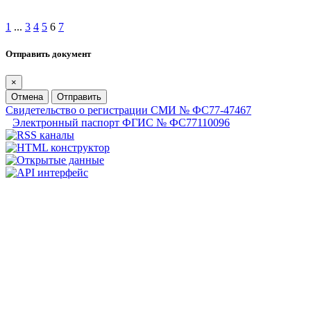
1
...
3
4
5
6
7
Отправить документ
×
Отмена
Отправить
Свидетельство о регистрации СМИ № ФС77-47467
Электронный паспорт ФГИС № ФС77110096