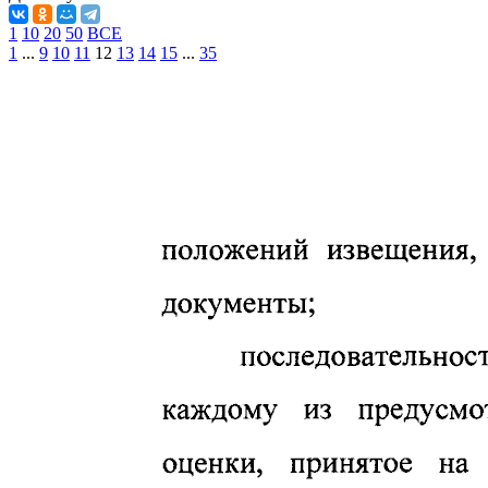
1
10
20
50
ВСЕ
1
...
9
10
11
12
13
14
15
...
35