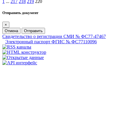
1
...
217
218
219
220
Отправить документ
×
Отмена
Отправить
Свидетельство о регистрации СМИ № ФС77-47467
Электронный паспорт ФГИС № ФС77110096