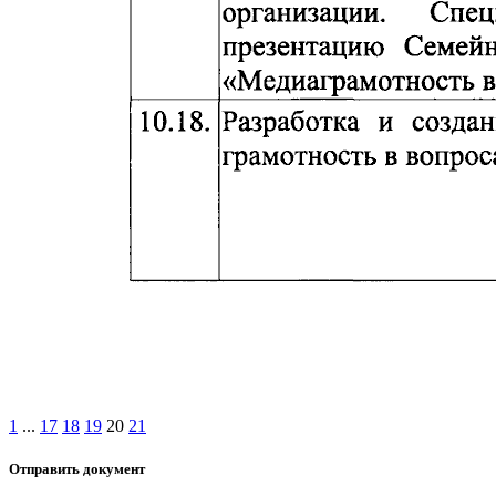
1
...
17
18
19
20
21
Отправить документ