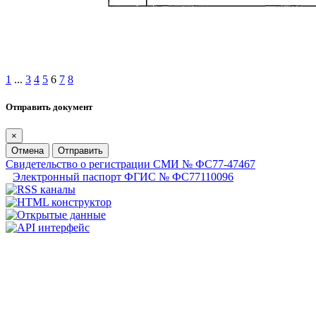
1
...
3
4
5
6
7
8
Отправить документ
×
Отмена
Отправить
Свидетельство о регистрации СМИ № ФС77-47467
Электронный паспорт ФГИС № ФС77110096