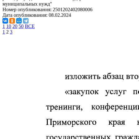
муниципальных нужд"
Номер опубликования:
2501202402080006
Дата опубликования:
08.02.2024
1
10
20
50
ВСЕ
1
2
3