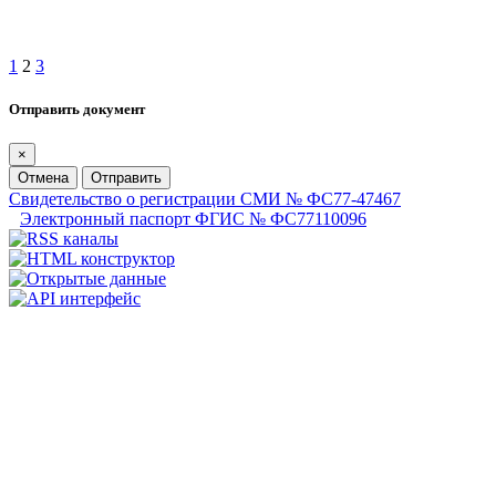
1
2
3
Отправить документ
×
Отмена
Отправить
Свидетельство о регистрации СМИ № ФС77-47467
Электронный паспорт ФГИС № ФС77110096