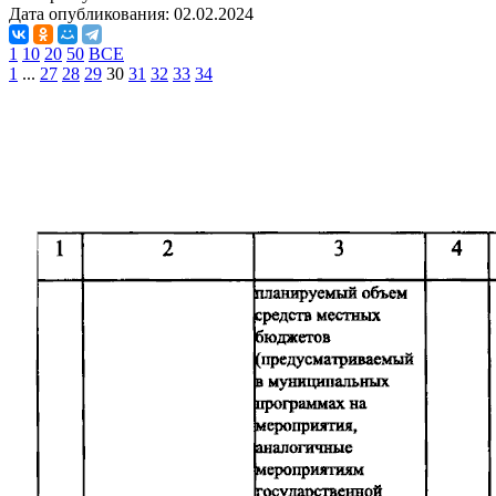
Дата опубликования:
02.02.2024
1
10
20
50
ВСЕ
1
...
27
28
29
30
31
32
33
34