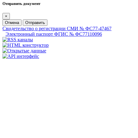
Отправить документ
×
Отмена
Отправить
Свидетельство о регистрации СМИ № ФС77-47467
Электронный паспорт ФГИС № ФС77110096