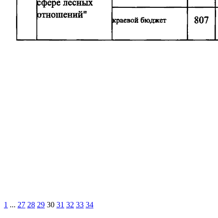
1
...
27
28
29
30
31
32
33
34