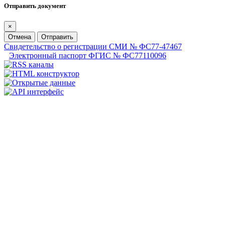
Отправить документ
×
Отмена
Отправить
Свидетельство о регистрации СМИ № ФС77-47467
Электронный паспорт ФГИС № ФС77110096