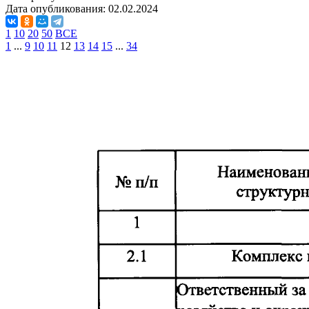
Дата опубликования:
02.02.2024
1
10
20
50
ВСЕ
1
...
9
10
11
12
13
14
15
...
34