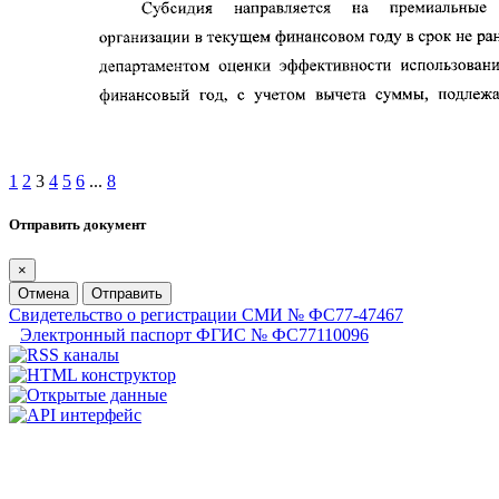
1
2
3
4
5
6
...
8
Отправить документ
×
Отмена
Отправить
Свидетельство о регистрации СМИ № ФС77-47467
Электронный паспорт ФГИС № ФС77110096