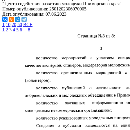
"Центр содействия развитию молодежи Приморского края"
Номер опубликования:
2501202306070005
Дата опубликования:
07.06.2023
1
10
20
50
ВСЕ
1
2
3
4
5
6
...
8
Страница №
3
из
8
: