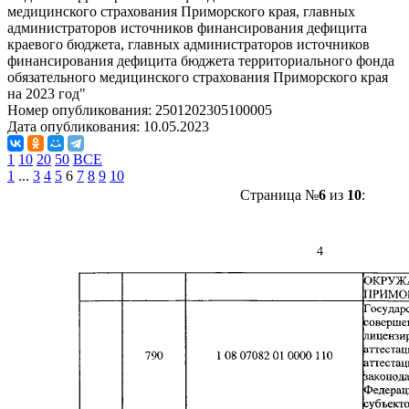
медицинского страхования Приморского края, главных
администраторов источников финансирования дефицита
краевого бюджета, главных администраторов источников
финансирования дефицита бюджета территориального фонда
обязательного медицинского страхования Приморского края
на 2023 год"
Номер опубликования:
2501202305100005
Дата опубликования:
10.05.2023
1
10
20
50
ВСЕ
1
...
3
4
5
6
7
8
9
10
Страница №
6
из
10
: