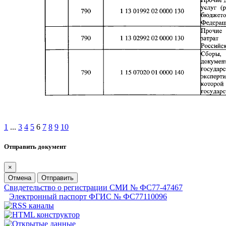
1
...
3
4
5
6
7
8
9
10
Отправить документ
×
Отмена
Отправить
Свидетельство о регистрации СМИ № ФС77-47467
Электронный паспорт ФГИС № ФС77110096