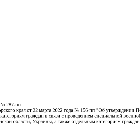
 № 287-пп
ского края от 22 марта 2022 года № 156-пп "Об утверждении По
 категориям граждан в связи с проведением специальной военн
ской области, Украины, а также отдельным категориям граждан