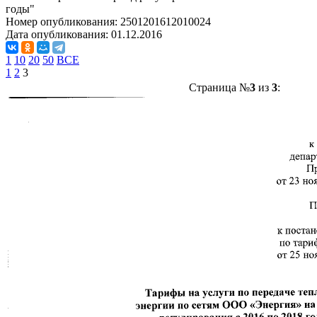
годы"
Номер опубликования:
2501201612010024
Дата опубликования:
01.12.2016
1
10
20
50
ВСЕ
1
2
3
Страница №
3
из
3
: