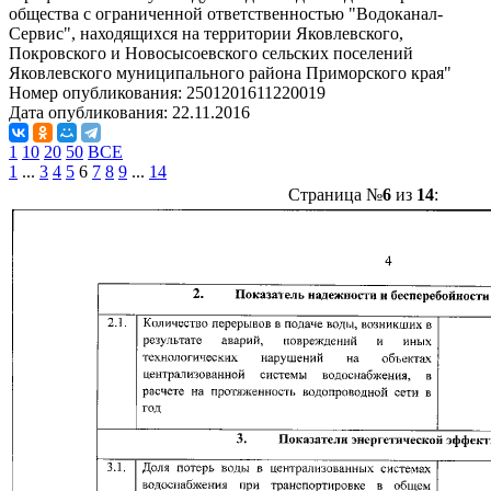
общества c ограниченной ответственностью "Водоканал-
Сервис", находящихся на территории Яковлевского,
Покровского и Новосысоевского сельских поселений
Яковлевского муниципального района Приморского края"
Номер опубликования:
2501201611220019
Дата опубликования:
22.11.2016
1
10
20
50
ВСЕ
1
...
3
4
5
6
7
8
9
...
14
Страница №
6
из
14
: