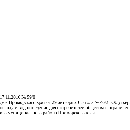
17.11.2016 № 59/8
фам Приморского края от 29 октября 2015 года № 46/2 "Об утв
ю воду и водоотведение для потребителей общества с ограниче
кого муниципального района Приморского края"