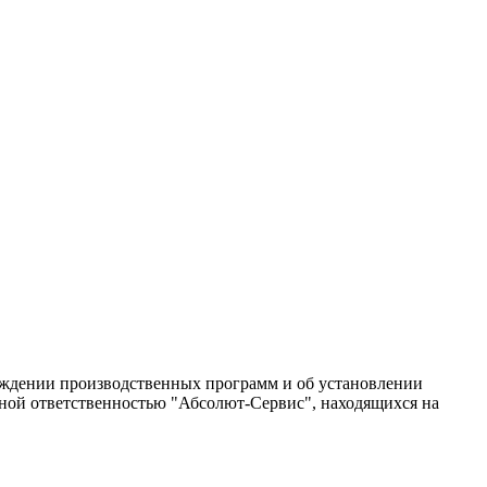
ерждении производственных программ и об установлении
нной ответственностью "Абсолют-Сервис", находящихся на