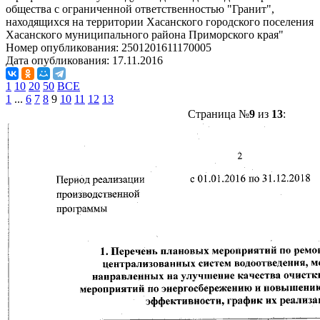
общества с ограниченной ответственностью "Гранит",
находящихся на территории Хасанского городского поселения
Хасанского муниципального района Приморского края"
Номер опубликования:
2501201611170005
Дата опубликования:
17.11.2016
1
10
20
50
ВСЕ
1
...
6
7
8
9
10
11
12
13
Страница №
9
из
13
: