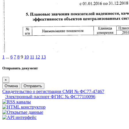
1
...
6
7
8
9
10
11
12
13
Отправить документ
×
Отмена
Отправить
Свидетельство о регистрации СМИ № ФС77-47467
Электронный паспорт ФГИС № ФС77110096