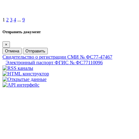
1
2
3
4
...
9
Отправить документ
×
Отмена
Отправить
Свидетельство о регистрации СМИ № ФС77-47467
Электронный паспорт ФГИС № ФС77110096