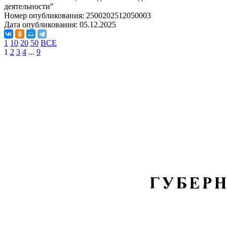
деятельности"
Номер опубликования:
2500202512050003
Дата опубликования:
05.12.2025
1
10
20
50
ВСЕ
1
2
3
4
...
9