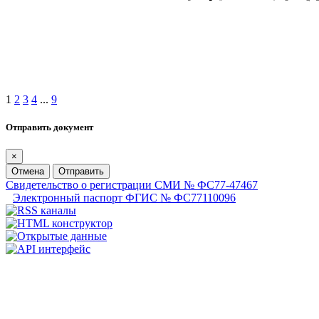
1
2
3
4
...
9
Отправить документ
×
Отмена
Отправить
Свидетельство о регистрации СМИ № ФС77-47467
Электронный паспорт ФГИС № ФС77110096