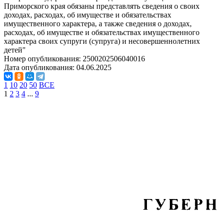
Приморского края обязаны представлять сведения о своих
доходах, расходах, об имуществе и обязательствах
имущественного характера, а также сведения о доходах,
расходах, об имуществе и обязательствах имущественного
характера своих супруги (супруга) и несовершеннолетних
детей"
Номер опубликования:
2500202506040016
Дата опубликования:
04.06.2025
1
10
20
50
ВСЕ
1
2
3
4
...
9