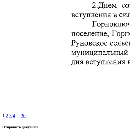
1
2
3
4
...
30
Отправить документ