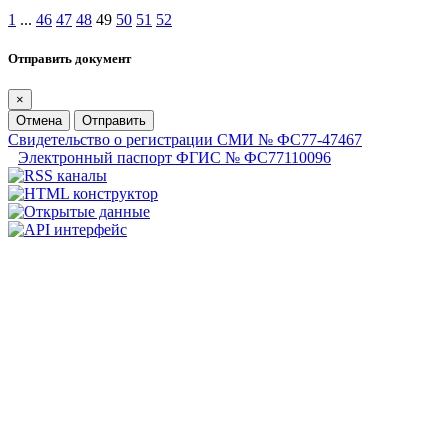
1
...
46
47
48
49
50
51
52
Отправить документ
×
Отмена
Отправить
Свидетельство о регистрации СМИ № ФС77-47467
Электронный паспорт ФГИС № ФС77110096