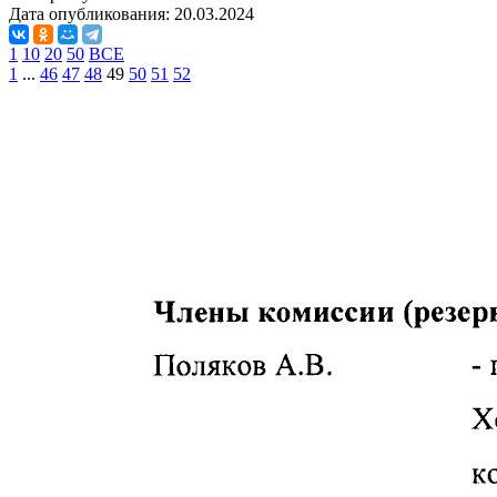
Дата опубликования:
20.03.2024
1
10
20
50
ВСЕ
1
...
46
47
48
49
50
51
52