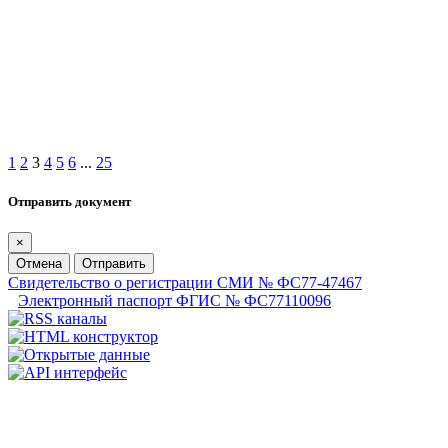
1
2
3
4
5
6
...
25
Отправить документ
×
Отмена
Отправить
Свидетельство о регистрации СМИ № ФС77-47467
Электронный паспорт ФГИС № ФС77110096