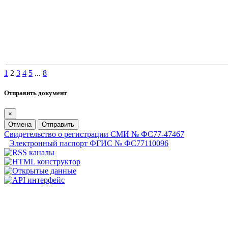
1
2
3
4
5
...
8
Отправить документ
×
Отмена
Отправить
Свидетельство о регистрации СМИ № ФС77-47467
Электронный паспорт ФГИС № ФС77110096