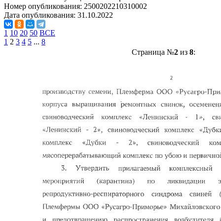
Номер опубликования:
2500202210310002
Дата опубликования:
31.10.2022
1
10
20
50
ВСЕ
1
2
3
4
5
...
8
Страница №
2
из
8
: