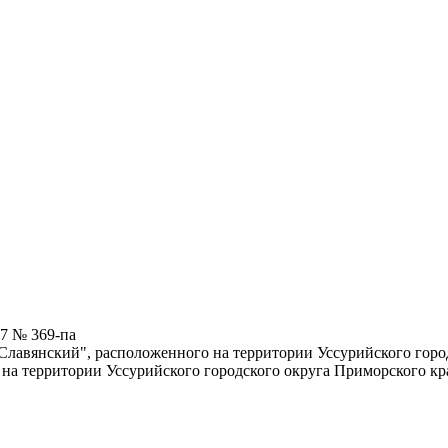
7 № 369-па
Славянский", расположенного на территории Уссурийского город
на территории Уссурийского городского округа Приморского кр