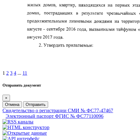
1
2
3
4
...
11
Отправить документ
×
Отмена
Отправить
Свидетельство о регистрации СМИ № ФС77-47467
Электронный паспорт ФГИС № ФС77110096