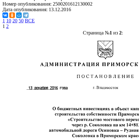
Номер опубликования:
2500201612130002
Дата опубликования:
13.12.2016
1
10
20
50
ВСЕ
1
2
Страница №
1
из
2
: