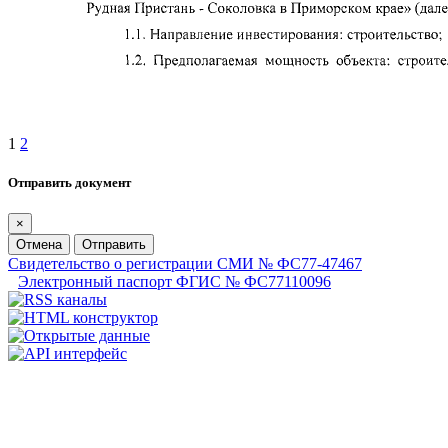
1
2
Отправить документ
×
Отмена
Отправить
Свидетельство о регистрации СМИ № ФС77-47467
Электронный паспорт ФГИС № ФС77110096