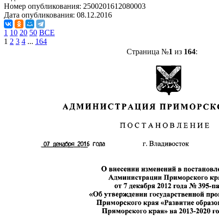
Номер опубликования:
2500201612080003
Дата опубликования:
08.12.2016
1
10
20
50
ВСЕ
1
2
3
4
...
164
Страница №
1
из
164
: