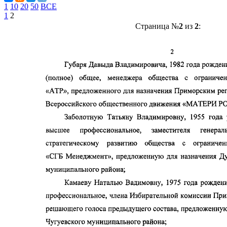
1
10
20
50
ВСЕ
1
2
Страница №
2
из
2
: