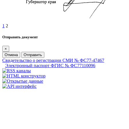
1
2
Отправить документ
×
Отмена
Отправить
Свидетельство о регистрации СМИ № ФС77-47467
Электронный паспорт ФГИС № ФС77110096