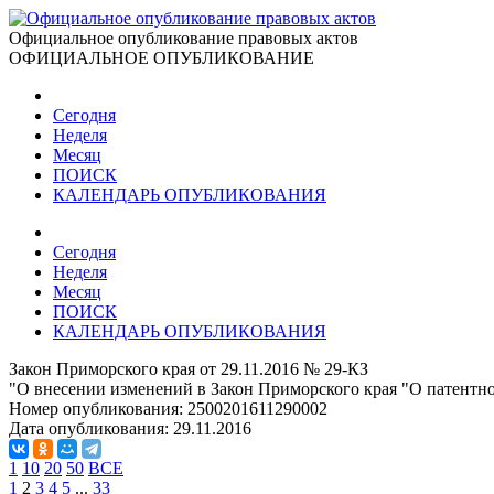
Официальное опубликование правовых актов
ОФИЦИАЛЬНОЕ ОПУБЛИКОВАНИЕ
Сегодня
Неделя
Месяц
ПОИСК
КАЛЕНДАРЬ ОПУБЛИКОВАНИЯ
Сегодня
Неделя
Месяц
ПОИСК
КАЛЕНДАРЬ ОПУБЛИКОВАНИЯ
Закон Приморского края от 29.11.2016 № 29-КЗ
"О внесении изменений в Закон Приморского края "О патентн
Номер опубликования:
2500201611290002
Дата опубликования:
29.11.2016
1
10
20
50
ВСЕ
1
2
3
4
5
...
33