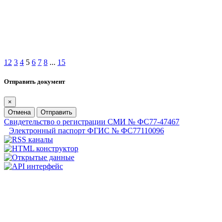
1
2
3
4
5
6
7
8
...
15
Отправить документ
×
Отмена
Отправить
Свидетельство о регистрации СМИ № ФС77-47467
Электронный паспорт ФГИС № ФС77110096