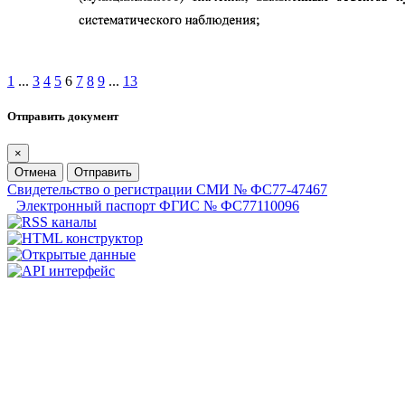
1
...
3
4
5
6
7
8
9
...
13
Отправить документ
×
Отмена
Отправить
Свидетельство о регистрации СМИ № ФС77-47467
Электронный паспорт ФГИС № ФС77110096