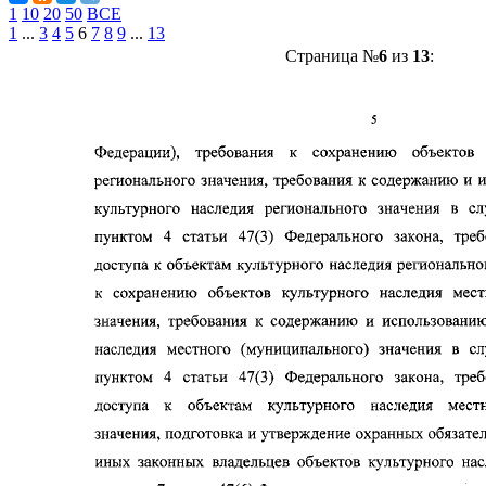
1
10
20
50
ВСЕ
1
...
3
4
5
6
7
8
9
...
13
Страница №
6
из
13
: