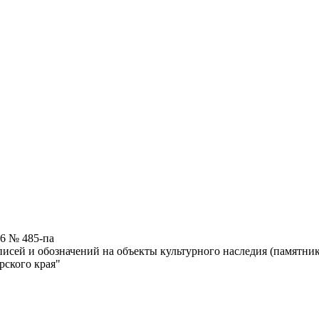
6 № 485-па
сей и обозначений на объекты культурного наследия (памятник
рского края"