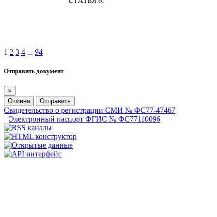
1
2
3
4
...
94
Отправить документ
×
Отмена
Отправить
Свидетельство о регистрации СМИ № ФС77-47467
Электронный паспорт ФГИС № ФС77110096