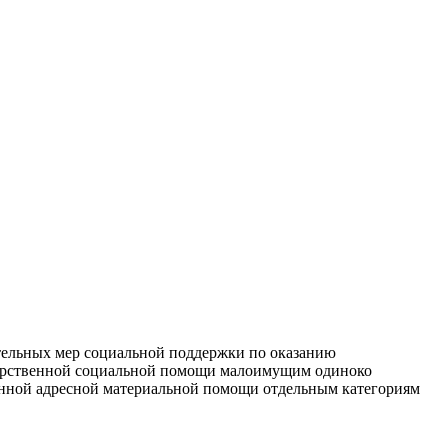
ительных мер социальной поддержки по оказанию
ударственной социальной помощи малоимущим одиноко
нной адресной материальной помощи отдельным категориям