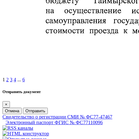
1
2
3
4
...
6
Отправить документ
×
Отмена
Отправить
Свидетельство о регистрации СМИ № ФС77-47467
Электронный паспорт ФГИС № ФС77110096