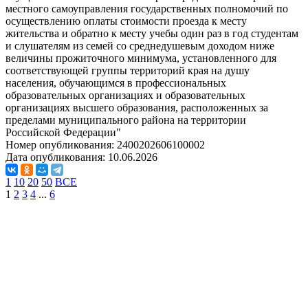
местного самоуправления государственных полномочий по
осуществлению оплаты стоимости проезда к месту
жительства и обратно к месту учебы один раз в год студентам
и слушателям из семей со среднедушевым доходом ниже
величины прожиточного минимума, установленного для
соответствующей группы территорий края на душу
населения, обучающимся в профессиональных
образовательных организациях и образовательных
организациях высшего образования, расположенных за
пределами муниципального района на территории
Российской Федерации"
Номер опубликования:
2400202606100002
Дата опубликования:
10.06.2026
1
10
20
50
ВСЕ
1
2
3
4
...
6