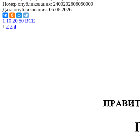
Номер опубликования:
2400202606050009
Дата опубликования:
05.06.2026
1
10
20
50
ВСЕ
1
2
3
4