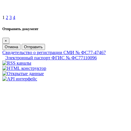
1
2
3
4
Отправить документ
×
Отмена
Отправить
Свидетельство о регистрации СМИ № ФС77-47467
Электронный паспорт ФГИС № ФС77110096