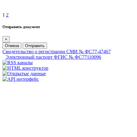
1
2
Отправить документ
×
Отмена
Отправить
Свидетельство о регистрации СМИ № ФС77-47467
Электронный паспорт ФГИС № ФС77110096