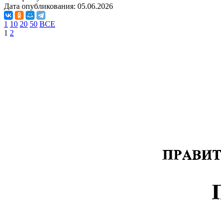
Дата опубликования:
05.06.2026
1
10
20
50
ВСЕ
1
2