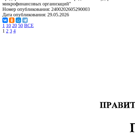
микрофинансовых организаций"
Номер опубликования:
2400202605290003
Дата опубликования:
29.05.2026
1
10
20
50
ВСЕ
1
2
3
4