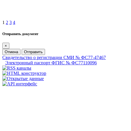
1
2
3
4
Отправить документ
×
Отмена
Отправить
Свидетельство о регистрации СМИ № ФС77-47467
Электронный паспорт ФГИС № ФС77110096