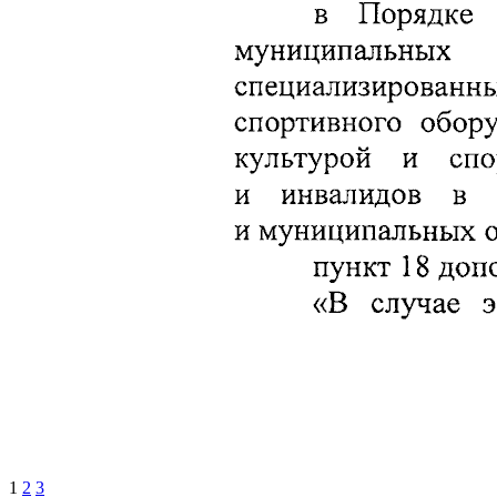
1
2
3