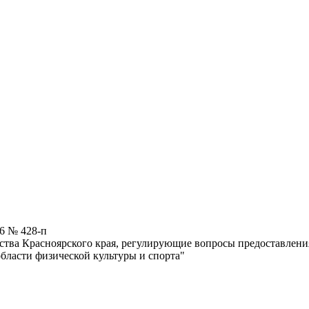
26 № 428-п
ства Красноярского края, регулирующие вопросы предоставлен
бласти физической культуры и спорта"