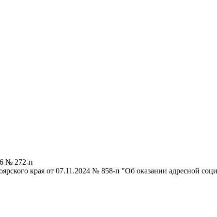
26 № 272-п
ярского края от 07.11.2024 № 858-п "Об оказании адресной со