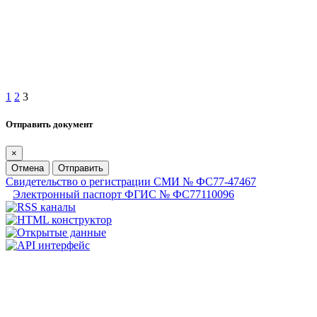
1
2
3
Отправить документ
×
Отмена
Отправить
Свидетельство о регистрации СМИ № ФС77-47467
Электронный паспорт ФГИС № ФС77110096