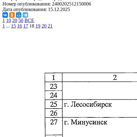
Номер опубликования:
2400202512150006
Дата опубликования:
15.12.2025
1
10
20
50
ВСЕ
1
...
15
16
17
18
19
20
21