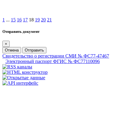
1
...
15
16
17
18
19
20
21
Отправить документ
×
Отмена
Отправить
Свидетельство о регистрации СМИ № ФС77-47467
Электронный паспорт ФГИС № ФС77110096