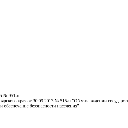
25 № 951-п
ярского края от 30.09.2013 № 515-п "Об утверждении государс
и обеспечение безопасности населения"