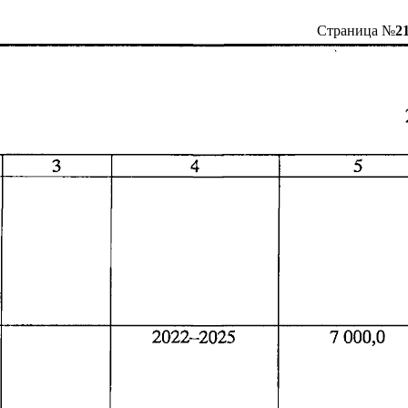
Страница №
2