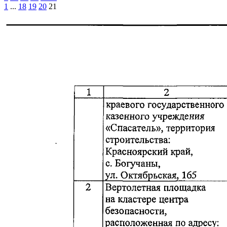
1
...
18
19
20
21