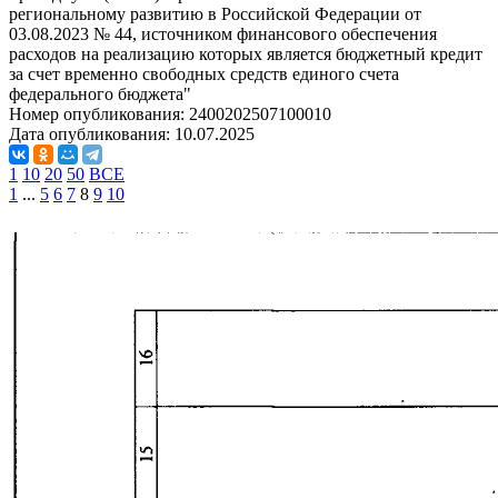
региональному развитию в Российской Федерации от
03.08.2023 № 44, источником финансового обеспечения
расходов на реализацию которых является бюджетный кредит
за счет временно свободных средств единого счета
федерального бюджета"
Номер опубликования:
2400202507100010
Дата опубликования:
10.07.2025
1
10
20
50
ВСЕ
1
...
5
6
7
8
9
10