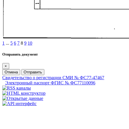
1
...
5
6
7
8
9
10
Отправить документ
×
Отмена
Отправить
Свидетельство о регистрации СМИ № ФС77-47467
Электронный паспорт ФГИС № ФС77110096