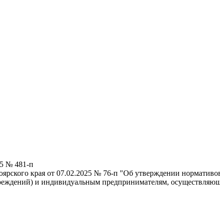
25 № 481-п
ярского края от 07.02.2025 № 76-п "Об утверждении нормативо
реждений) и индивидуальным предпринимателям, осуществляющ