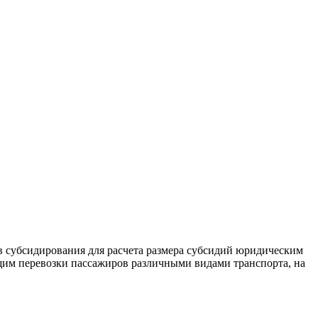
в субсидирования для расчета размера субсидий юридическим
им перевозки пассажиров различными видами транспорта, на