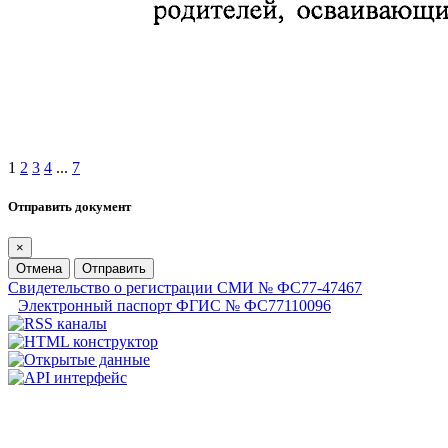
1
2
3
4
...
7
Отправить документ
×
Отмена
Отправить
Свидетельство о регистрации СМИ № ФС77-47467
Электронный паспорт ФГИС № ФС77110096