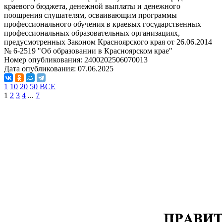
краевого бюджета, денежной выплаты и денежного
поощрения слушателям, осваивающим программы
профессионального обучения в краевых государственных
профессиональных образовательных организациях,
предусмотренных Законом Красноярского края от 26.06.2014
№ 6-2519 "Об образовании в Красноярском крае"
Номер опубликования:
2400202506070013
Дата опубликования:
07.06.2025
1
10
20
50
ВСЕ
1
2
3
4
...
7